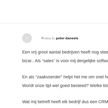
Written by
peter daneels
Een vrij groot aantal bedrijven heeft nog st
bizar.. Als “sales” is voor mij dergelijke sof
En als “zaakvoerder” helpt het me om snel he
Wordt onze tijd wel goed besteed? Welke kl
Wat mij betreft heeft elk bedrijf dus een C