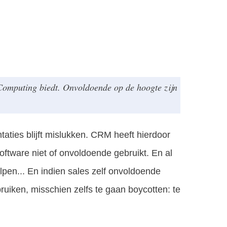
 Computing biedt. Onvoldoende op de hoogte zijn
taties blijft mislukken. CRM heeft hierdoor
software niet of onvoldoende gebruikt. En al
lpen... En indien sales zelf onvoldoende
ruiken, misschien zelfs te gaan boycotten: te