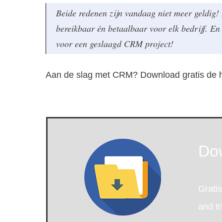
Beide redenen zijn vandaag niet meer geldig!
bereikbaar én betaalbaar voor elk bedrijf. En 
voor een geslaagd CRM project!
Aan de slag met CRM? Download gratis de 
Do
Grati
and tr