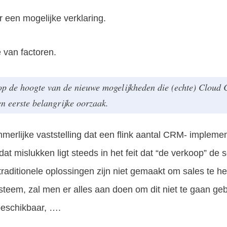
 een mogelijke verklaring.
e van factoren.
t op de hoogte van de nieuwe mogelijkheden die (echte) Cloud
en eerste belangrijke oorzaak.
mmerlijke vaststelling dat een flink aantal CRM- implemen
at mislukken ligt steeds in het feit dat “de verkoop” de 
traditionele oplossingen zijn niet gemaakt om sales te he
teem, zal men er alles aan doen om dit niet te gaan geb
beschikbaar, ….