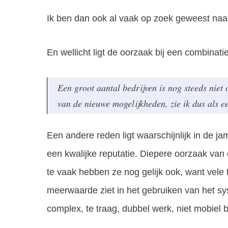
Ik ben dan ook al vaak op zoek geweest naar
En wellicht ligt de oorzaak bij een combinati
Een groot aantal bedrijven is nog steeds nie
van de nieuwe mogelijkheden, zie ik dus als e
Een andere reden ligt waarschijnlijk in de ja
een kwalijke reputatie. Diepere oorzaak van d
te vaak hebben ze nog gelijk ook, want vele 
meerwaarde ziet in het gebruiken van het sys
complex, te traag, dubbel werk, niet mobiel 