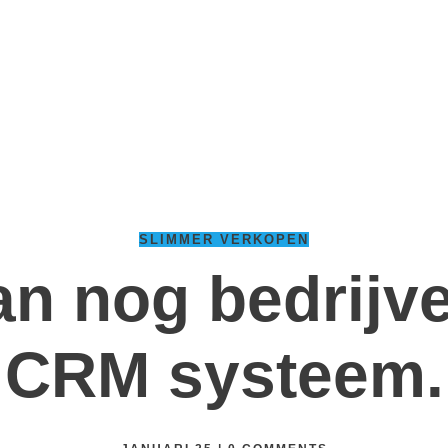
SLIMMER VERKOPEN
an nog bedrijv
CRM systeem.