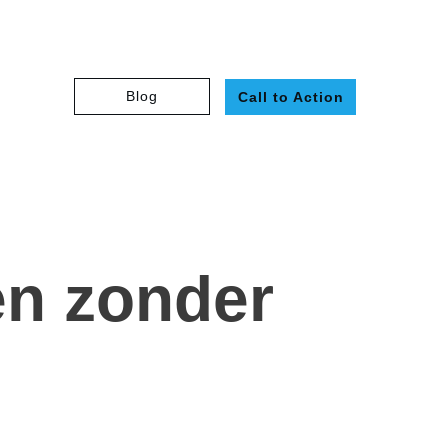
Blog
Call to Action
en zonder