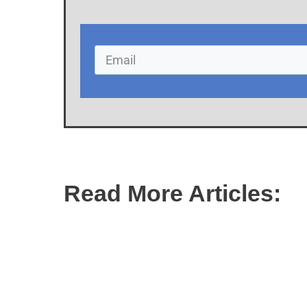
Read More Articles:
Wat is social selling? Antwoorden van d