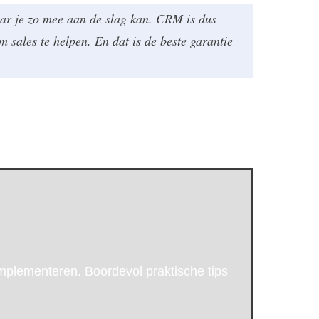
aar je zo mee aan de slag kan. CRM is dus
m sales te helpen. En dat is de beste garantie
mplementeren. Boordevol praktische tips