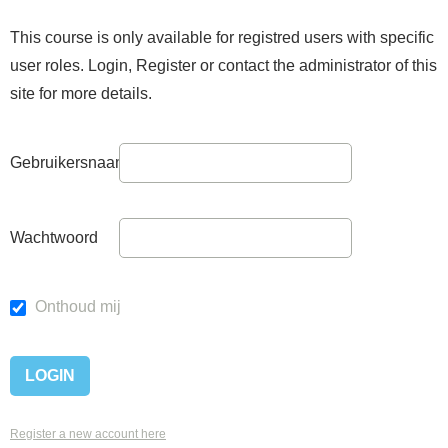
This course is only available for registred users with specific
user roles. Login, Register or contact the administrator of this
site for more details.
Gebruikersnaam
Wachtwoord
Onthoud mij
Register a new account here